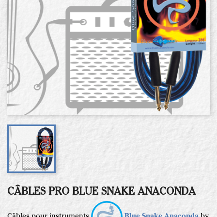
CÂBLES PRO BLUE SNAKE ANACONDA
Câbles pour instruments
Blue Snake Anaconda
by