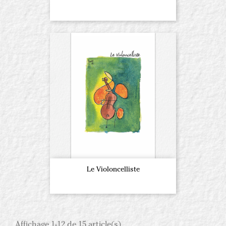
Le Violoncelliste
Affichage 1-12 de 15 article(s)