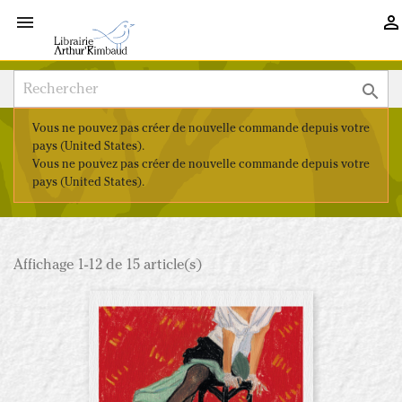



Vous ne pouvez pas créer de nouvelle commande depuis votre
pays (United States).
Vous ne pouvez pas créer de nouvelle commande depuis votre
pays (United States).
Affichage 1-12 de 15 article(s)