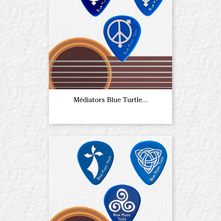
Médiators Blue Turtle...