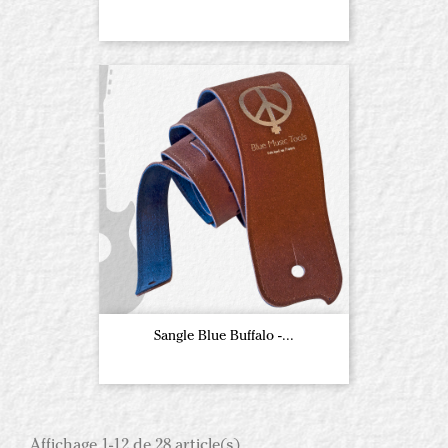
Sangle Blue Buffalo -...
Affichage 1-12 de 28 article(s)