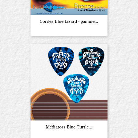
Cordes Blue Lizard - gamme...
Médiators Blue Turtle...