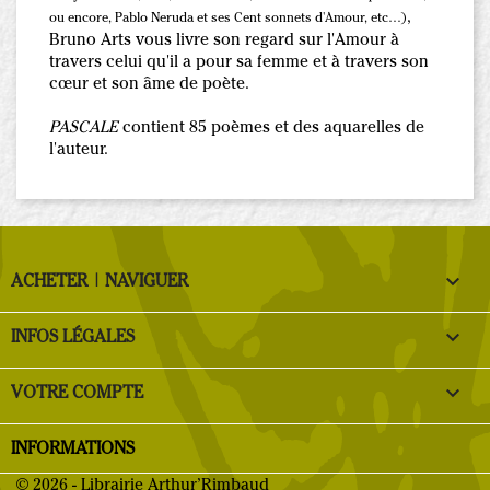
,
ou encore, Pablo Neruda et ses Cent sonnets d'Amour, etc…)
Bruno Arts vous livre son regard sur l'Amour à
travers celui qu'il a pour sa femme et à travers son
cœur et son âme de poète.
PASCALE
contient 85 poèmes et des aquarelles de
l'auteur.

ACHETER | NAVIGUER

INFOS LÉGALES

VOTRE COMPTE
INFORMATIONS
© 2026 - Librairie Arthur’Rimbaud