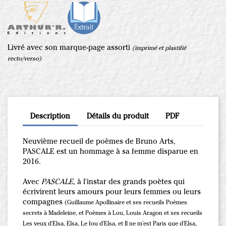
Livré avec son marque-page assorti
(imprimé et plastifié
recto/verso)
Description
Détails du produit
PDF
Neuvième recueil de poèmes de Bruno Arts,
PASCALE est un hommage à sa femme disparue en
2016.
Avec
PASCALE
, à l'instar des grands poètes qui
écrivirent leurs amours pour leurs femmes ou leurs
compagnes
(Guillaume Apollinaire et ses recueils Poèmes
secrets à Madeleine, et Poèmes à Lou, Louis Aragon et ses recueils
Les yeux d'Elsa, Elsa, Le fou d'Elsa, et Il ne m'est Paris que d'Elsa,