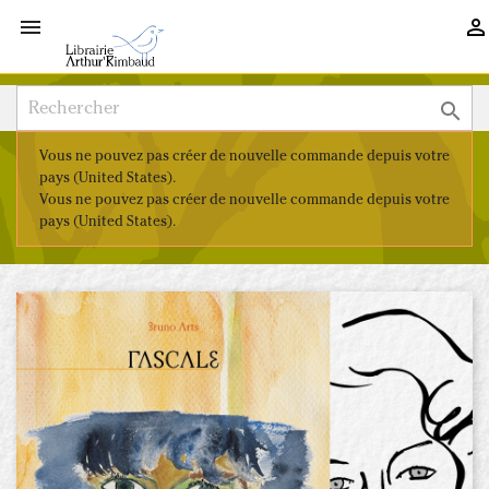



Vous ne pouvez pas créer de nouvelle commande depuis votre
pays (United States).
Vous ne pouvez pas créer de nouvelle commande depuis votre
pays (United States).