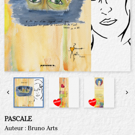


PASCALE
Auteur :
Bruno Arts